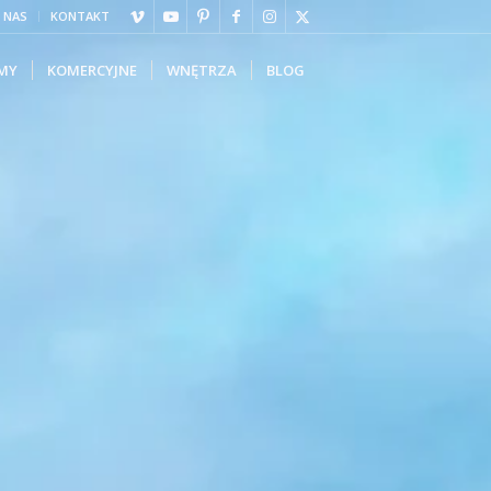
 NAS
KONTAKT
MY
KOMERCYJNE
WNĘTRZA
BLOG