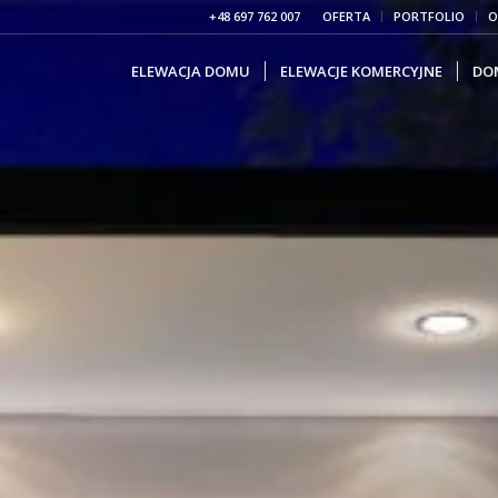
+48 697 762 007
OFERTA
PORTFOLIO
O
ELEWACJA DOMU
ELEWACJE KOMERCYJNE
DO