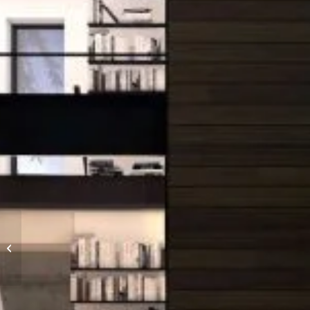
Centrum
Chrześcijańskie –
Gdańsk Wrzeszcz