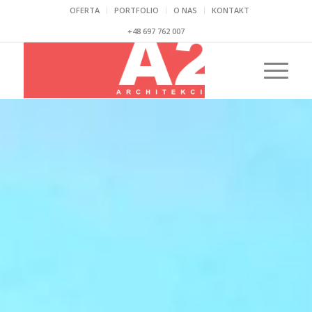
OFERTA
PORTFOLIO
O NAS
KONTAKT
+48 697 762 007