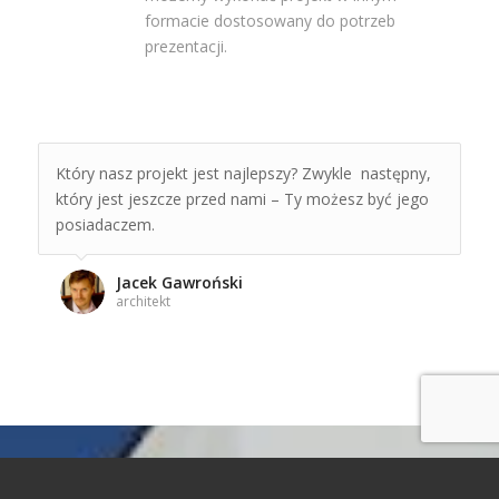
formacie dostosowany do potrzeb
prezentacji.
Który nasz projekt jest najlepszy? Zwykle następny,
który jest jeszcze przed nami – Ty możesz być jego
posiadaczem.
Jacek Gawroński
architekt