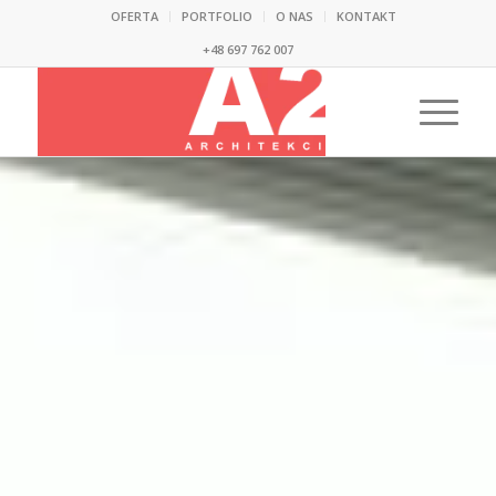
OFERTA
PORTFOLIO
O NAS
KONTAKT
+48 697 762 007