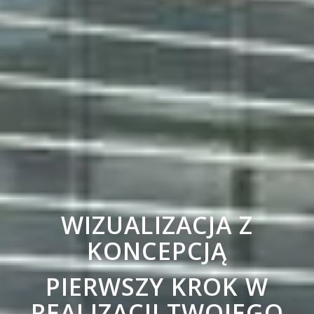
WIZUALIZACJA Z
KONCEPCJĄ
PIERWSZY KROK W
REALIZACJI TWOJEGO