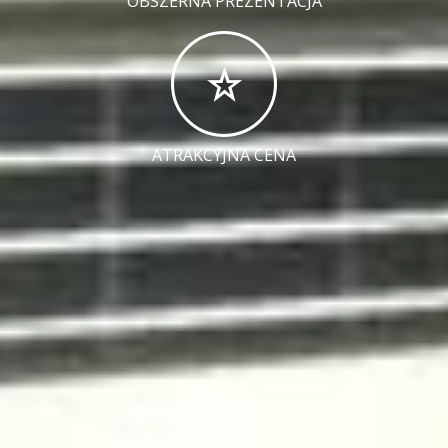
OBSZERNA PREZENTACJA
ATRAKCYJNA CENA