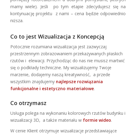
mamy wiele). Jeśli po tym etapie zdecydujesz się na
kontynuację projektu z nami – cena będzie odpowiednio
niższa.
Co to jest Wizualizacja z Koncepcją
Potocznie rozumiana wizualizacja jest zazwyczaj
przestrzennym zobrazowaniem przekazywanych płaskich
rzutów i elewacji. Przychodząc do nas nie musisz martwić
się o podkłady techniczne. My wizualizujemy Twoje
marzenie, dodajemy naszą kreatywność, a przede
wszystkim znajdujemy
najlepsze rozwiązania
funkcjonalne i estetyczno materiałowe
.
Co otrzymasz
Usługa polega na wykonaniu kolorowych rzutów budynku i
wizualizacji 3D, a także materiału w
formie wideo
.
W cenie Klient otrzymuje wizualizacje przedstawiające