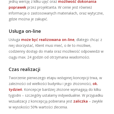
jedną wersję z kilku ujęć oraz
możliwość dokonania
poprawek
przez projektanta. W cenie jest również
informacja o zastosowanych materiałach, oraz wytyczne,
gdzie można je zakupić.
Usługa on-line
Usługa
może być realizowana on-line
, dlatego chcąc z
niej skorzystać, Klient musi mieć, o ile to możliwe,
codzienny dostęp do maila oraz możliwość odpowiedzi w
ciągu max. 24 godzin od otrzymania wiadomości.
Czas realizacji
Tworzenie pierwszego etapu wstępnej koncepcji trwa, w
zależności od wielkości budynku i jego złożoności,
ok.
tydzień
. Koncepcje bardziej złożone wymagają do kilku
tygodni – szczegóły ustalamy indywidualnie. W przypadku
wizualizacji z koncepcją pobierana jest
zaliczka
– zwykle
w wysokości 50% wartości zlecenia.