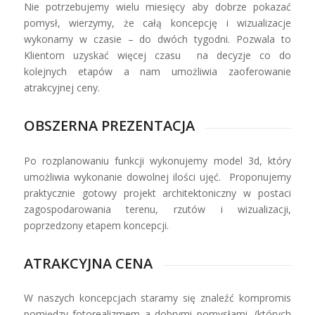
Nie potrzebujemy wielu miesięcy aby dobrze pokazać
pomysł, wierzymy, że całą koncepcję i wizualizacje
wykonamy w czasie – do dwóch tygodni. Pozwala to
Klientom uzyskać więcej czasu na decyzje co do
kolejnych etapów a nam umożliwia zaoferowanie
atrakcyjnej ceny.
OBSZERNA PREZENTACJA
Po rozplanowaniu funkcji wykonujemy model 3d, który
umożliwia wykonanie dowolnej ilości ujęć. Proponujemy
praktycznie gotowy projekt architektoniczny w postaci
zagospodarowania terenu, rzutów i wizualizacji,
poprzedzony etapem koncepcji.
ATRAKCYJNA CENA
W naszych koncepcjach staramy się znaleźć kompromis
pomiędzy fotorealizmem a dobrymi pomysłami, (których