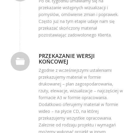
Po ok. tygodniu umawiamy się na
przekazanie wstępnych wizualizacji i
pomysłów, omówienie zmian i poprawek.
Często już na tym etapie udaje nam się
przekazać skończony materiał
pozostawiając zadowolonego Klienta.
PRZEKAZANIE WERSJI
KOŃCOWEJ
Zgodnie z wcześniejszymi ustaleniami
przekazujemy materiał w formie
drukowanej – plan zagospodarowania,
rzuty, elewacje, wizualizacje – najczęściej w
formacie A3 w formie opracowania.
Dodatkowo oferujemy materiał w formie
wideo – na płycie CD, na której
przekazujemy wszystkie opracowania.
Zależnie od rodzaju projektu i wymagań
możemy wykonać projekt w innym