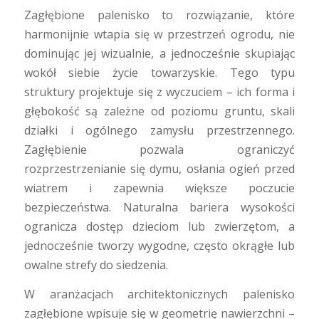
Zagłębione palenisko to rozwiązanie, które
harmonijnie wtapia się w przestrzeń ogrodu, nie
dominując jej wizualnie, a jednocześnie skupiając
wokół siebie życie towarzyskie. Tego typu
struktury projektuje się z wyczuciem – ich forma i
głębokość są zależne od poziomu gruntu, skali
działki i ogólnego zamysłu przestrzennego.
Zagłębienie pozwala ograniczyć
rozprzestrzenianie się dymu, osłania ogień przed
wiatrem i zapewnia większe poczucie
bezpieczeństwa. Naturalna bariera wysokości
ogranicza dostęp dzieciom lub zwierzętom, a
jednocześnie tworzy wygodne, często okrągłe lub
owalne strefy do siedzenia.
W aranżacjach architektonicznych palenisko
zagłębione wpisuje się w geometrię nawierzchni –