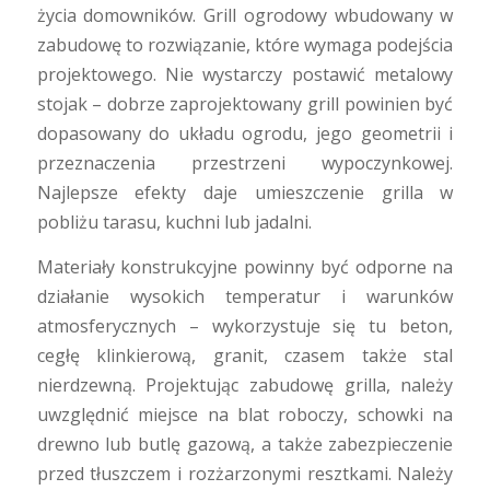
życia domowników. Grill ogrodowy wbudowany w
zabudowę to rozwiązanie, które wymaga podejścia
projektowego. Nie wystarczy postawić metalowy
stojak – dobrze zaprojektowany grill powinien być
dopasowany do układu ogrodu, jego geometrii i
przeznaczenia przestrzeni wypoczynkowej.
Najlepsze efekty daje umieszczenie grilla w
pobliżu tarasu, kuchni lub jadalni.
Materiały konstrukcyjne powinny być odporne na
działanie wysokich temperatur i warunków
atmosferycznych – wykorzystuje się tu beton,
cegłę klinkierową, granit, czasem także stal
nierdzewną. Projektując zabudowę grilla, należy
uwzględnić miejsce na blat roboczy, schowki na
drewno lub butlę gazową, a także zabezpieczenie
przed tłuszczem i rozżarzonymi resztkami. Należy