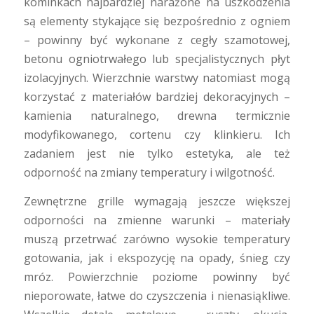
kominkach najbardziej narażone na uszkodzenia
są elementy stykające się bezpośrednio z ogniem
– powinny być wykonane z cegły szamotowej,
betonu ogniotrwałego lub specjalistycznych płyt
izolacyjnych. Wierzchnie warstwy natomiast mogą
korzystać z materiałów bardziej dekoracyjnych –
kamienia naturalnego, drewna termicznie
modyfikowanego, cortenu czy klinkieru. Ich
zadaniem jest nie tylko estetyka, ale też
odporność na zmiany temperatury i wilgotność.
Zewnętrzne grille wymagają jeszcze większej
odporności na zmienne warunki – materiały
muszą przetrwać zarówno wysokie temperatury
gotowania, jak i ekspozycję na opady, śnieg czy
mróz. Powierzchnie poziome powinny być
nieporowate, łatwe do czyszczenia i nienasiąkliwe.