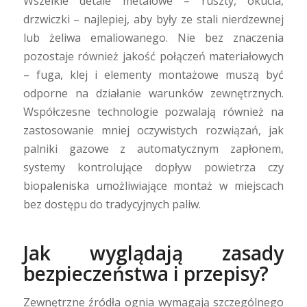
Wszelkie detale metalowe – ruszty, okucia,
drzwiczki – najlepiej, aby były ze stali nierdzewnej
lub żeliwa emaliowanego. Nie bez znaczenia
pozostaje również jakość połączeń materiałowych
– fuga, klej i elementy montażowe muszą być
odporne na działanie warunków zewnętrznych.
Współczesne technologie pozwalają również na
zastosowanie mniej oczywistych rozwiązań, jak
palniki gazowe z automatycznym zapłonem,
systemy kontrolujące dopływ powietrza czy
biopaleniska umożliwiające montaż w miejscach
bez dostępu do tradycyjnych paliw.
Jak wyglądają zasady
bezpieczeństwa i przepisy?
Zewnętrzne źródła ognia wymagają szczególnego