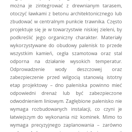
można je zintegrować z drewnianym tarasem,
otoczyć ławkami z betonu architektonicznego lub
zbudować w centralnym punkcie trawnika. Często
projektuje się je w towarzystwie niskiej zieleni, by
podkreślić jego organiczny charakter. Materiały
wykorzystywane do obudowy palenisk to przede
wszystkim kamień, cegła szamotowa oraz stal
odporna na działanie wysokich temperatur.
Odprowadzenie wody deszczowej oraz
zabezpieczenie przed wilgocią stanowią istotny
etap projektowy – dno paleniska powinno mieć
odpowiedni drenaż lub być zabezpieczone
odwodnieniem liniowym. Zagłębione palenisko nie
wymaga rozbudowanych instalacji, co czyni je
łatwiejszym do wykonania niż kominek. Mimo to
wymaga precyzyjnego zaplanowania – zarówno