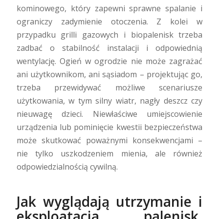
kominowego, który zapewni sprawne spalanie i
ograniczy zadymienie otoczenia. Z kolei w
przypadku grilli gazowych i biopalenisk trzeba
zadbać o stabilność instalacji i odpowiednią
wentylację. Ogień w ogrodzie nie może zagrażać
ani użytkownikom, ani sąsiadom – projektując go,
trzeba przewidywać możliwe scenariusze
użytkowania, w tym silny wiatr, nagły deszcz czy
nieuwagę dzieci. Niewłaściwe umiejscowienie
urządzenia lub pominięcie kwestii bezpieczeństwa
może skutkować poważnymi konsekwencjami –
nie tylko uszkodzeniem mienia, ale również
odpowiedzialnością cywilną.
Jak wyglądają utrzymanie i
eksploatacja palenisk,