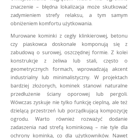
znaczenie – błędna lokalizacja może skutkować
zadymieniem strefy relaksu, a tym samym
obniżeniem komfortu użytkowania.
Murowane kominki z cegły klinkierowej, betonu
czy piaskowca doskonale komponują się z
zabudową o surowej, oszczędnej formie. Z kolei
konstrukcje z żeliwa lub stali, często o
geometrycznych formach, wprowadzają akcent
industrialny lub minimalistyczny. W projektach
bardziej złożonych, kominek stanowi naturalne
przedłużenie ściany oporowej lub pergoli.
Wówczas zyskuje nie tylko funkcję cieplną, ale też
dzielącą przestrzeń lub porządkującą kompozycję
ogrodu. Warto również rozważyć dodanie
zadaszenia nad strefą kominkową – nie tyle dla
ochrony kominka, co dla użytkowników. Nawet