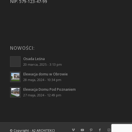
NIP: 579-123-47-99
NOWOŚCI:
Osada Leśna
20 marca, 2025 - 3:13 pm
Elewacja domu w Obrowie
28 maja, 2024 - 10:34 pm
Elewacja Domu Pod Poznaniem
27 maja, 2024 - 12:49 pm
© Copyright - A2 ARCHITEKCI