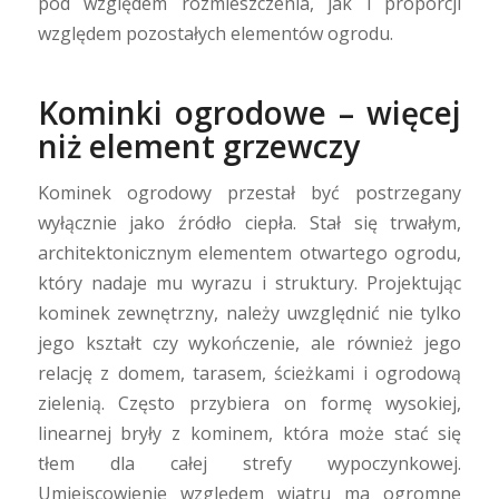
pod względem rozmieszczenia, jak i proporcji
względem pozostałych elementów ogrodu.
Kominki ogrodowe – więcej
niż element grzewczy
Kominek ogrodowy przestał być postrzegany
wyłącznie jako źródło ciepła. Stał się trwałym,
architektonicznym elementem otwartego ogrodu,
który nadaje mu wyrazu i struktury. Projektując
kominek zewnętrzny, należy uwzględnić nie tylko
jego kształt czy wykończenie, ale również jego
relację z domem, tarasem, ścieżkami i ogrodową
zielenią. Często przybiera on formę wysokiej,
linearnej bryły z kominem, która może stać się
tłem dla całej strefy wypoczynkowej.
Umiejscowienie względem wiatru ma ogromne