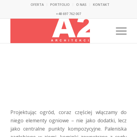
OFERTA
PORTFOLIO
O NAS
KONTAKT
+48 697 762 007
Zagłębione paleniska
kominki i grille ogrodowe
– co warto wiedzieć?
Projektując ogród, coraz częściej włączamy do
niego elementy ogniowe – nie jako dodatki, lecz
jako centralne punkty kompozycyjne. Paleniska
zagłębione w ziemi, kominki zewnętrzne z cegły