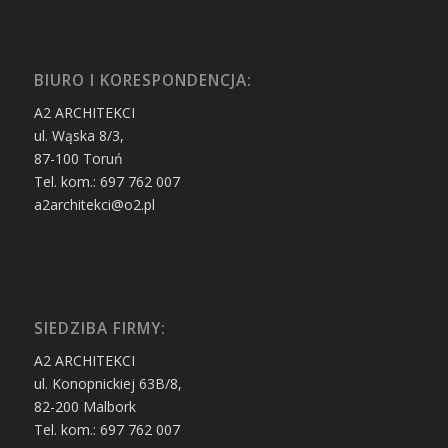
BIURO I KORESPONDENCJA:
A2 ARCHITEKCI
ul. Wąska 8/3,
87-100 Toruń
Tel. kom.: 697 762 007
a2architekci@o2.pl
SIEDZIBA FIRMY:
A2 ARCHITEKCI
ul. Konopnickiej 63B/8,
82-200 Malbork
Tel. kom.: 697 762 007