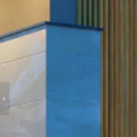
Dom w Kołobrzegu